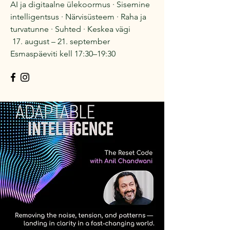
AI ja digitaalne ülekoormus · Sisemine
intelligentsus · Närvisüsteem · Raha ja
turvatunne · Suhted · Keskea vägi
17. august – 21. september
Esmaspäeviti kell 17:30–19:30