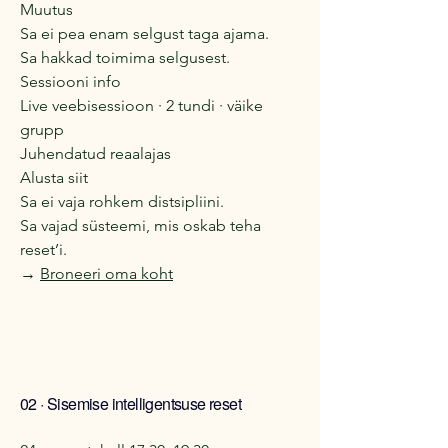
Muutus
Sa ei pea enam selgust taga ajama.
Sa hakkad toimima selgusest.
Sessiooni info
Live veebisessioon · 2 tundi · väike
grupp
Juhendatud reaalajas
Alusta siit
Sa ei vaja rohkem distsipliini.
Sa vajad süsteemi, mis oskab teha
reset’i.
→
Broneeri oma koht
02 · Sisemise intelligentsuse reset